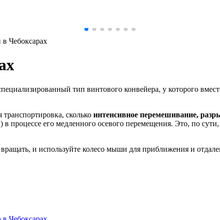
 в Чебоксарах
ах
пециализированный тип винтового конвейера, у которого вмест
я транспортировка, сколько
интенсивное перемешивание, разры
) в процессе его медленного осевого перемещения. Это, по сути
вращать, и используйте колесо мыши для приближения и отдале
 в Чебоксарах