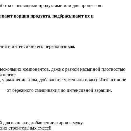
 работы с пылящими продуктами или для процессов
ывают порции продукта, подбрасывают их и
ия и интенсивно его перелопачивая.
нескольких компонентов, даже с разной насыпной плотностью.
м шнеке.
, увлажнение золы, добавление масел или воды). Интенсивное
чи — от бережного смешивания до интенсивной аэрации.
й для выпечки, добавление жиров в муку.
хих строительных смесей.