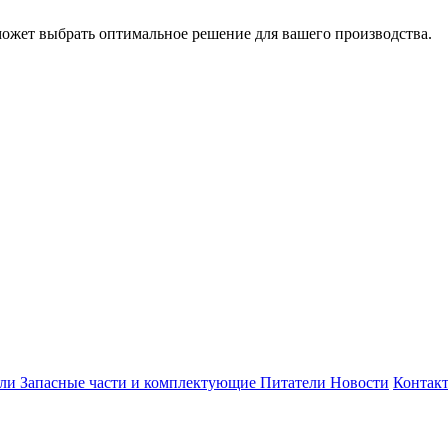
может выбрать оптимальное решение для вашего производства.
ели
Запасные части и комплектующие
Питатели
Новости
Контак