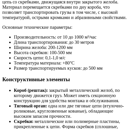
цепь со скребками, движущаяся внутри закрытого желоба.
Материал перемещается скребками по дну короба, что
позволяет транспортировать грузы в том числе, с высокой
температурой, острыми кромками и абразивными свойствами.
Основные технические параметры:
Производительность: от 10 до 1000 м³/час
Длина транспортирования: до 30 метров
Ширина желоба: 200-1200 мм
Высота скребков: 100-500 мм
Скорость цепи: 0,1-1,0 м/с
Температура материала: +80°С
Размер транспортируемых кусков: до 500 мм
Конструктивные элементы
Короб (рештак):
закрытый металлический желоб, по
которому движется груз. Может иметь секционную
конструкцию для удобства монтажа и обслуживания.
Тяговый орган:
одна или две тяговые цепи (втулочно-
роликовые, круглозвенные кованые), обладающие
высоким запасом прочности.
Скребки:
металлические или полимерные пластины,
прикрепленные к цепи. Форма скребков (сплошные,