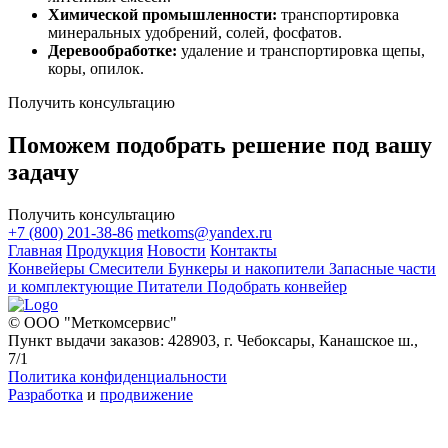
Химической промышленности:
транспортировка
минеральных удобрений, солей, фосфатов.
Деревообработке:
удаление и транспортировка щепы,
коры, опилок.
Получить консультацию
Поможем подобрать решение под вашу
задачу
Получить консультацию
+7 (800) 201-38-86
metkoms@yandex.ru
Главная
Продукция
Новости
Контакты
Конвейеры
Смесители
Бункеры и накопители
Запасные части
и комплектующие
Питатели
Подобрать конвейер
© ООО "Меткомсервис"
Пункт выдачи заказов: 428903, г. Чебоксары, Канашское ш.,
7/1
Политика конфиденциальности
Разработка
и
продвижение