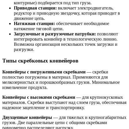
контурные) подбирается под тип груза.
Приводная станция:
включает электродвигатель,
редуктор и приводную звездочку, которая приводит в
движение цепь.
Натяжная станция:
обеспечивает необходимое
натяжение тяговой цепи.
Загрузочные и разгрузочные патрубки:
позволяют
интегрировать конвейер в технологическую линию.
Возможна организация нескольких точек загрузки и
разгрузки.
Типы скребковых конвейеров
Конвейеры с погруженными скребками
— скребки
полностью погружены в материал. Применяются для
мелкозернистых и порошкообразных грузов. Минимальное
измельчение продукта.
Конвейеры с высокими скребками
— для крупнокусковых
материалов. Скребки выступают над слоем груза, обеспечивая
надежное зацепление и транспортировку.
Двухцепные конвейеры
— для тяжелых и крупногабаритных
грузов. Две параллельные цепи с общими скребками
равномерно распределяют нагрузку.