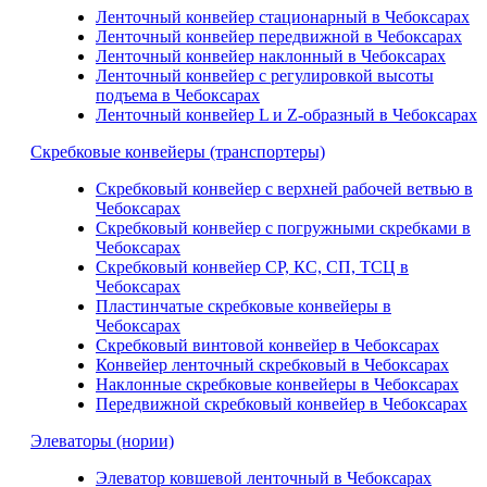
Ленточный конвейер стационарный в Чебоксарах
Ленточный конвейер передвижной в Чебоксарах
Ленточный конвейер наклонный в Чебоксарах
Ленточный конвейер с регулировкой высоты
подъема в Чебоксарах
Ленточный конвейер L и Z-образный в Чебоксарах
Скребковые конвейеры (транспортеры)
Скребковый конвейер с верхней рабочей ветвью в
Чебоксарах
Скребковый конвейер с погружными скребками в
Чебоксарах
Скребковый конвейер СР, КС, СП, ТСЦ в
Чебоксарах
Пластинчатые скребковые конвейеры в
Чебоксарах
Скребковый винтовой конвейер в Чебоксарах
Конвейер ленточный скребковый в Чебоксарах
Наклонные скребковые конвейеры в Чебоксарах
Передвижной скребковый конвейер в Чебоксарах
Элеваторы (нории)
Элеватор ковшевой ленточный в Чебоксарах