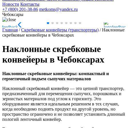
Новости
Контакты
+7 (800) 201-38-86
metkoms@yandex.ru
Чебоксары
Главная
/
Скребковые конвейеры (транспортеры)
/
Наклонные
скребковые конвейеры в Чебоксарах
Наклонные скребковые
конвейеры в Чебоксарах
Наклонные скребковые конвейеры: компактный и
герметичный подъем сыпучих материалов
Наклонный скребковый конвейер — это цепной транспортер,
предназначенный для перемещения сыпучих, порошковых и
зернистых материалов под углом к горизонту. Это
оборудование является идеальным решением в тех случаях,
когда необходимо поднять продукт на другой уровень, но
пространство ограничено и не позволяет установить длинный
пологий ленточный конвейер.