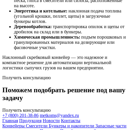
песка, гипса в смесители или силосы, расположенные
на высоте.
Энергетика и котельные:
наклонная подача топлива
(угольной крошки, пеллет, щепы) в загрузочные
бункеры котлов.
Деревообработка:
транспортировка опилок и щепы от
дробилок на склад или в бункеры.
Химическая промышленность:
подъем порошковых и
гранулированных материалов на дозирующие или
фасовочные участки.
Наклонный скребковый конвейер — это надежное и
компактное решение для автоматизации вертикальной
логистики сыпучих грузов на вашем предприятии.
Получить консультацию
Поможем подобрать решение под вашу
задачу
Получить консультацию
+7 (800) 201-38-86
metkoms@yandex.ru
Главная
Продукция
Новости
Контакты
Конвейеры
Смесители
Бункеры и накопители
Запасные части