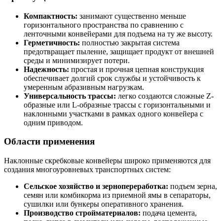
Компактность:
занимают существенно меньше
горизонтального пространства по сравнению с
ленточными конвейерами для подъема на ту же высоту.
Герметичность:
полностью закрытая система
предотвращает пыление, защищает продукт от внешней
среды и минимизирует потери.
Надежность:
простая и прочная цепная конструкция
обеспечивает долгий срок службы и устойчивость к
умеренным абразивным нагрузкам.
Универсальность трассы:
легко создаются сложные Z-
образные или L-образные трассы с горизонтальными и
наклонными участками в рамках одного конвейера с
одним приводом.
Области применения
Наклонные скребковые конвейеры широко применяются для
создания многоуровневых транспортных систем:
Сельское хозяйство и зернопереработка:
подъем зерна,
семян или комбикорма из приемной ямы в сепараторы,
сушилки или бункеры оперативного хранения.
Производство стройматериалов:
подача цемента,