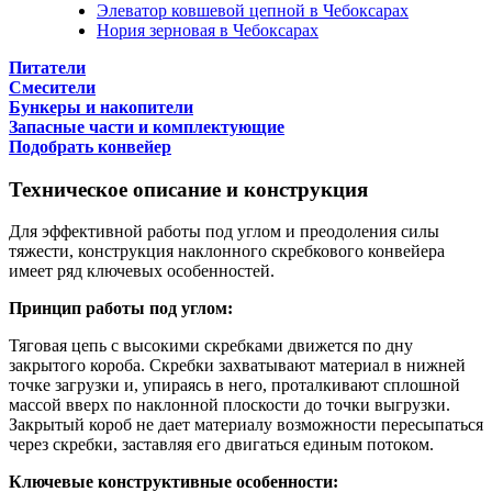
Элеватор ковшевой цепной в Чебоксарах
Нория зерновая в Чебоксарах
Питатели
Смесители
Бункеры и накопители
Запасные части и комплектующие
Подобрать конвейер
Техническое описание и конструкция
Для эффективной работы под углом и преодоления силы
тяжести, конструкция наклонного скребкового конвейера
имеет ряд ключевых особенностей.
Принцип работы под углом:
Тяговая цепь с высокими скребками движется по дну
закрытого короба. Скребки захватывают материал в нижней
точке загрузки и, упираясь в него, проталкивают сплошной
массой вверх по наклонной плоскости до точки выгрузки.
Закрытый короб не дает материалу возможности пересыпаться
через скребки, заставляя его двигаться единым потоком.
Ключевые конструктивные особенности: