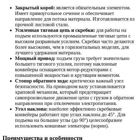
Закрытый короб:
является обязательным элементом.
Имеет прямоугольное сечение и обеспечивает
направление для потока материала. Изготавливается из
прочной листовой стали.
Усиленная тяговая цепь и скребки:
для работы на
подъем используются промышленные тяговые цепи с
высоким разрывным усилием. Скребки часто делаются
более высокими, чем в горизонтальных моделях, для
лучшего удержания материала.
Мощный привод:
подъем груза требует значительно
большего тягового усилия, поэтому наклонные
конвейеры оснащаются мотор-редукторами с
повышенной мощностью и крутящим моментом.
Стопор обратного хода:
критически важный узел
безопасности. На приводном валу устанавливается
храповой механизм, который предотвращает
самопроизвольное движение цепи с грузом в обратном
направлении при отключении электропитания.
Угол наклона:
наиболее эффективно скребковые
конвейеры работают при углах наклона до 45°. Для
подъема на большие углы (до 90°) целесообразнее
использовать ковшовые элеваторы (нории).
Преимущества и особенности