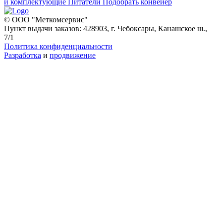
и комплектующие
Питатели
Подобрать конвейер
© ООО "Меткомсервис"
Пункт выдачи заказов: 428903, г. Чебоксары, Канашское ш.,
7/1
Политика конфиденциальности
Разработка
и
продвижение