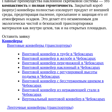
Главные преимущества наклонной скребковой системы — это
компактность
и
полная герметичность
. Закрытый короб
(корпус) конвейера полностью изолирует продукт от внешней
среды, предотвращая пыление, просыпание и защищая его от
атмосферных осадков. Это делает его незаменимым для
экологически чистой и безопасной транспортировки
материалов как внутри цехов, так и на открытых площадках.
Оставить заявку
Конвейеры
Винтовые конвейеры (транспортеры)
Винтовой конвейер в трубе в Чебоксарах
Винтовой конвейер в желобе в Чебоксарах
Винтовой конвейер передвижной в Чебоксарах
Винтовой конвейер наклонный в Чебоксарах
Винтовой конвейер с регулировкой высоты
подъема в Чебоксарах
Винтовой конвейер с бесстержневым шнеком в
Чебоксарах
Винтовой конвейер из нержавеющей стали в
Чебоксарах
Вертикальный винтовой конвейер в Чебоксарах
Ленточные конвейеры (транспортеры)