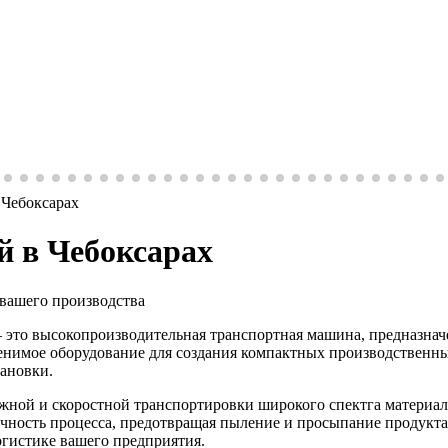
 Чебоксарах
й в Чебоксарах
вашего производства
 это высокопроизводительная транспортная машина, предназнач
енимое оборудование для создания компактных производственны
тановки.
ной и скоростной транспортировки широкого спектга материалов
ичность процесса, предотвращая пыление и просыпание продук
огистике вашего предприятия.