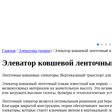
Главная
/
Элеваторы (нории)
/
Элеватор ковшевой ленточный в
Элеватор ковшевой ленточны
Ленточные ковшовые элеваторы: Вертикальный транспорт для 
Элеватор ковшовый ленточный (также известный как нория) —
мелкокусковых материалов на значительную высоту. Это незам
или загружать высокие силосы, бункеры и технологические ус
Ленточный элеватор является оптимальным решением для береж
Благодаря закрытой конструкции, нории обеспечивают эколог
элеваторы, которые станут ключевым звеном в вертикальной л