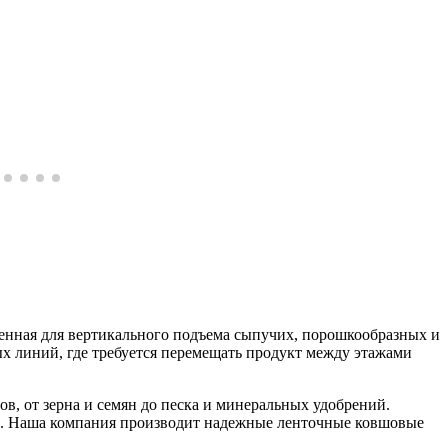
енная для вертикального подъема сыпучих, порошкообразных и
х линий, где требуется перемещать продукт между этажами
, от зерна и семян до песка и минеральных удобрений.
та. Наша компания производит надежные ленточные ковшовые