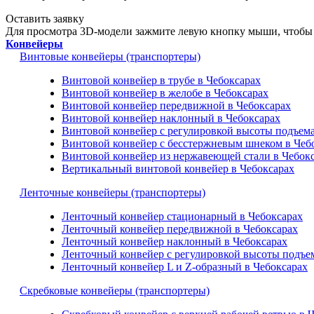
Оставить заявку
Для просмотра 3D-модели зажмите левую кнопку мыши, чтобы 
Конвейеры
Винтовые конвейеры (транспортеры)
Винтовой конвейер в трубе в Чебоксарах
Винтовой конвейер в желобе в Чебоксарах
Винтовой конвейер передвижной в Чебоксарах
Винтовой конвейер наклонный в Чебоксарах
Винтовой конвейер с регулировкой высоты подъема
Винтовой конвейер с бесстержневым шнеком в Чеб
Винтовой конвейер из нержавеющей стали в Чебок
Вертикальный винтовой конвейер в Чебоксарах
Ленточные конвейеры (транспортеры)
Ленточный конвейер стационарный в Чебоксарах
Ленточный конвейер передвижной в Чебоксарах
Ленточный конвейер наклонный в Чебоксарах
Ленточный конвейер с регулировкой высоты подъем
Ленточный конвейер L и Z-образный в Чебоксарах
Скребковые конвейеры (транспортеры)