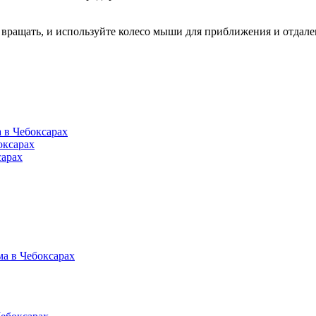
вращать, и используйте колесо мыши для приближения и отдале
 в Чебоксарах
оксарах
сарах
а в Чебоксарах