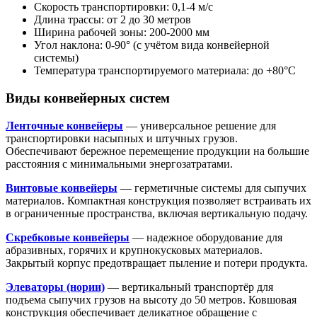
Скорость транспортировки: 0,1-4 м/с
Длина трассы: от 2 до 30 метров
Ширина рабочей зоны: 200-2000 мм
Угол наклона: 0-90° (с учётом вида конвейерной
системы)
Температура транспортируемого материала: до +80°С
Виды конвейерных систем
Ленточные конвейеры
— универсальное решение для
транспортировки насыпных и штучных грузов.
Обеспечивают бережное перемещение продукции на большие
расстояния с минимальными энергозатратами.
Винтовые конвейеры
— герметичные системы для сыпучих
материалов. Компактная конструкция позволяет встраивать их
в ограниченные пространства, включая вертикальную подачу.
Скребковые конвейеры
— надежное оборудование для
абразивных, горячих и крупнокусковых материалов.
Закрытый корпус предотвращает пыление и потери продукта.
Элеваторы (нории)
— вертикальный транспортёр для
подъема сыпучих грузов на высоту до 50 метров. Ковшовая
конструкция обеспечивает деликатное обращение с