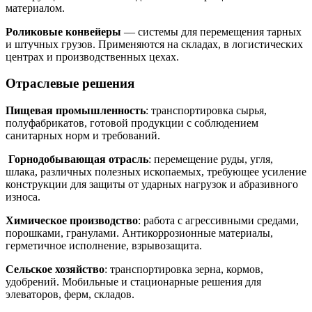
материалом.
Роликовые конвейеры
— системы для перемещения тарных
и штучных грузов. Применяются на складах, в логистических
центрах и производственных цехах.
Отраслевые решения
Пищевая промышленность
: транспортировка сырья,
полуфабрикатов, готовой продукции с соблюдением
санитарных норм и требований.
Горнодобывающая отрасль
: перемещение руды, угля,
шлака, различных полезных ископаемых, требующее усиление
конструкции для защиты от ударных нагрузок и абразивного
износа.
Химическое производство
: работа с агрессивными средами,
порошками, гранулами. Антикоррозионные материалы,
герметичное исполнение, взрывозащита.
Сельское хозяйство
: транспортировка зерна, кормов,
удобрений. Мобильные и стационарные решения для
элеваторов, ферм, складов.