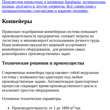
Производим приводные и натяжные барабаны, роликоопоры,
ролики, ролганги и другие элементы. Всё совместимо с
промышленными стандартами и вашими линиями.
Конвейеры
Правильно подобранная конвейерная система повышает
производительность предприятия, снижает затраты на
логистику и минимизирует использование ручного труда.
Наша компания предлагает широкий ассортимент
конвейерного оборудования, для решения самых
разнообразных производственных задач.
Технические решения и преимущества
Современные конвейеры представляют собой модульные
системы с возможностью адаптации под любые
производственные задачи. Автоматизация транспортных
процессов сокращает время производственного цикла и
исключает простои оборудования.
Основные технические параметры:
3
Производительность: от 1 до 1800 м
/час