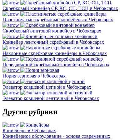
Скребковый конвейер СР, КС, СП, ТСЦ в Чебоксарах
Пластинчатые скребковые конвейеры в Чебоксарах
Скребковый винтовой конвейер в Чебоксарах
Конвейер ленточный скребковый в Чебоксарах
Наклонные скребковые конвейеры в Чебоксарах
Передвижной скребковый конвейер в Чебоксарах
Нория зерновая в Чебоксарах
Элеватор ковшевой цепной в Чебоксарах
Элеватор ковшевой ленточный в Чебоксарах
Другие рубрики
Конвейеры в Чебоксарах
Конвейерное оборудование - основа современных