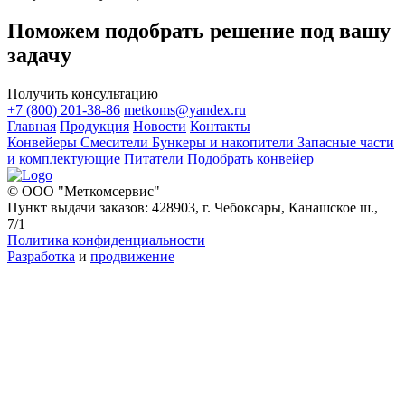
Поможем подобрать решение под вашу
задачу
Получить консультацию
+7 (800) 201-38-86
metkoms@yandex.ru
Главная
Продукция
Новости
Контакты
Конвейеры
Смесители
Бункеры и накопители
Запасные части
и комплектующие
Питатели
Подобрать конвейер
© ООО "Меткомсервис"
Пункт выдачи заказов: 428903, г. Чебоксары, Канашское ш.,
7/1
Политика конфиденциальности
Разработка
и
продвижение