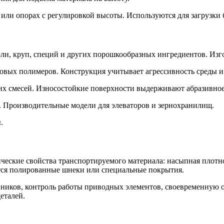
или опорах с регулировкой высоты. Используются для загрузки 
 соли, круп, специй и других порошкообразных ингредиентов. И
ковых полимеров. Конструкция учитывает агрессивность среды и
сухих смесей. Износостойкие поверхности выдерживают абразивн
й. Производительные модели для элеваторов и зернохранилищ.
.
еские свойства транспортируемого материала: насыпная плотнос
ся полированные шнеки или специальные покрытия.
ников, контроль работы приводных элементов, своевременную о
еталей.