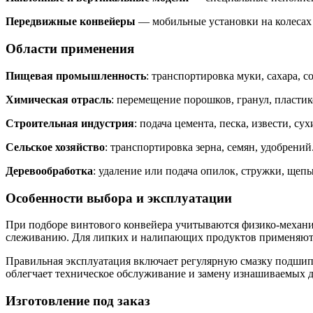
Передвижные конвейеры
— мобильные установки на колесах 
Области применения
Пищевая промышленность
: транспортировка муки, сахара,
Химическая отрасль
: перемещение порошков, гранул, пласти
Строительная индустрия
: подача цемента, песка, извести, 
Сельское хозяйство
: транспортировка зерна, семян, удобрени
Деревообработка
: удаление или подача опилок, стружки, щепы
Особенности выбора и эксплуатации
При подборе винтового конвейера учитываются физико-механич
слеживанию. Для липких и налипающих продуктов применяют
Правильная эксплуатация включает регулярную смазку подшип
облегчает техническое обслуживание и замену изнашиваемых д
Изготовление под заказ