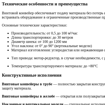
Технические особенности и преимущества
Винтовой конвейер обеспечивает подачу материала без потерь
встраивать оборудование в ограниченные производственные пр
Основные технические характеристики:
Производительность: от 0,5 до 100 м³/час
Длина транспортировки: до 30 метров
Диаметр шнека: от 100 до 1200 мм
Угол наклона: от 0° до 90° (вертикальные модели)
Материал изготовления: углеродистая или нержавеющая 
Тип привода: мотор-редуктор, в случае необходимости, с 
Температура транспортируемого материала: до +80°С
Конструктивные исполнения
Винтовые конвейеры в трубе
— полностью закрытая констру
защиту материала.
Винтовые конвейеры в желобе
— открытая или полузакрытая 
Наклонные и вертикальные модели
— специальные исполнени