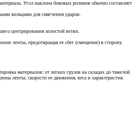
атериала. Угол наклона боковых роликов обычно составляет
выми кольцами для смягчения ударов.
шего центрирования холостой ветви.
ие ленты, предотвращая ее сбег (смещение) в сторону.
ировка материалов: от легких грузов на складах до тяжелой
ны ленты, скорости ее движения, веса и характеристик