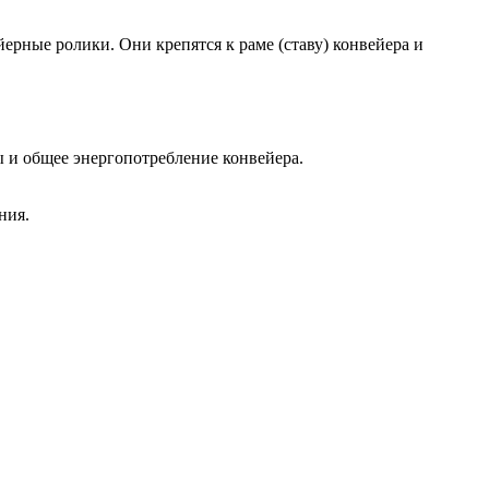
ерные ролики. Они крепятся к раме (ставу) конвейера и
ы и общее энергопотребление конвейера.
ния.