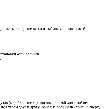
чные места (чаще всего пазы) для установки осей
установки осей роликов.
.
зов (коробки, ящики) или для плоской холостой ветви.
под углом друг к другу (боковые ролики наклонены вверх).