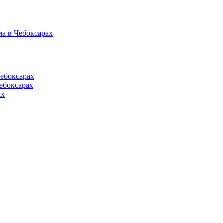
а в Чебоксарах
Чебоксарах
ебоксарах
ах