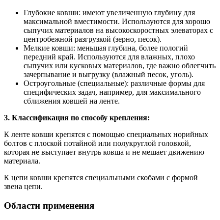
Глубокие ковши: имеют увеличенную глубину для
максимальной вместимости. Используются для хорошо
сыпучих материалов на высокоскоростных элеваторах с
центробежной разгрузкой (зерно, песок).
Мелкие ковши: меньшая глубина, более пологий
передний край. Используются для влажных, плохо
сыпучих или кусковых материалов, где важно облегчить
зачерпывание и выгрузку (влажный песок, уголь).
Остроугольные (специальные): различные формы для
специфических задач, например, для максимального
сближения ковшей на ленте.
3. Классификация по способу крепления:
К ленте ковши крепятся с помощью специальных норийных
болтов с плоской потайной или полукруглой головкой,
которая не выступает внутрь ковша и не мешает движению
материала.
К цепи ковши крепятся специальными скобами с формой
звена цепи.
Области применения