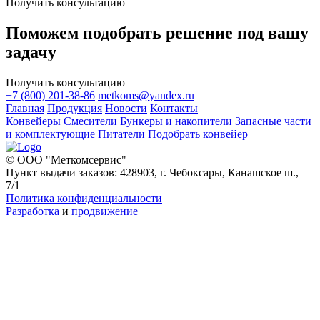
Получить консультацию
Поможем подобрать решение под вашу
задачу
Получить консультацию
+7 (800) 201-38-86
metkoms@yandex.ru
Главная
Продукция
Новости
Контакты
Конвейеры
Смесители
Бункеры и накопители
Запасные части
и комплектующие
Питатели
Подобрать конвейер
© ООО "Меткомсервис"
Пункт выдачи заказов: 428903, г. Чебоксары, Канашское ш.,
7/1
Политика конфиденциальности
Разработка
и
продвижение