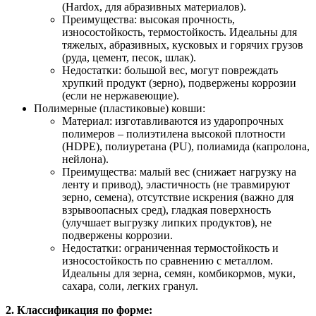
(Hardox, для абразивных материалов).
Преимущества: высокая прочность,
износостойкость, термостойкость. Идеальны для
тяжелых, абразивных, кусковых и горячих грузов
(руда, цемент, песок, шлак).
Недостатки: большой вес, могут повреждать
хрупкий продукт (зерно), подвержены коррозии
(если не нержавеющие).
Полимерные (пластиковые) ковши:
Материал: изготавливаются из ударопрочных
полимеров – полиэтилена высокой плотности
(HDPE), полиуретана (PU), полиамида (капролона,
нейлона).
Преимущества: малый вес (снижает нагрузку на
ленту и привод), эластичность (не травмируют
зерно, семена), отсутствие искрения (важно для
взрывоопасных сред), гладкая поверхность
(улучшает выгрузку липких продуктов), не
подвержены коррозии.
Недостатки: ограниченная термостойкость и
износостойкость по сравнению с металлом.
Идеальны для зерна, семян, комбикормов, муки,
сахара, соли, легких гранул.
2. Классификация по форме: