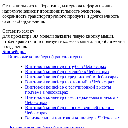
От правильного выбора типа, материала и формы ковша
напрямую зависит производительность элеватора,
сохранность транспортируемого продукта и долговечность
самого оборудования.
Оставить заявку
Для просмотра 3D-модели зажмите левую кнопку мыши,
чтобы вращать, и используйте колесо мыши для приближения
и отдаления.
Конвейеры
Винтовые конвейеры (транспортеры)
Винтовой конвейер в трубе в Чебоксарах
Винтовой конвейер в желобе в Чебоксарах
Винтовой конвейер передвижной в Чебоксарах
Винтовой конвейер наклонный в Чебоксарах
Винтовой конвейер с регулировкой высоты
подъема в Чебоксарах
Винтовой конвейер с бесстержневым шнеком в
Чебоксарах
Винтовой конвейер из нержавеющей стали в
Чебоксарах
Вертикальный винтовой конвейер в Чебоксарах
Ленточные конвейеры (транспортеры)