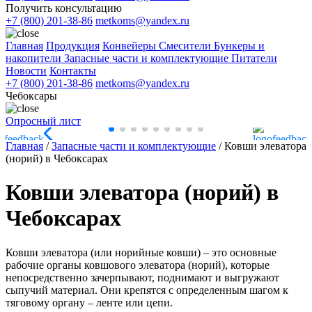
Получить консультацию
+7 (800) 201-38-86
metkoms@yandex.ru
Главная
Продукция
Конвейеры
Смесители
Бункеры и
накопители
Запасные части и комплектующие
Питатели
Новости
Контакты
+7 (800) 201-38-86
metkoms@yandex.ru
Чебоксары
Опросный лист
Главная
/
Запасные части и комплектующие
/
Ковши элеватора
(норий) в Чебоксарах
Ковши элеватора (норий) в
Чебоксарах
Ковши элеватора (или норийные ковши) – это основные
рабочие органы ковшового элеватора (норий), которые
непосредственно зачерпывают, поднимают и выгружают
сыпучий материал. Они крепятся с определенным шагом к
тяговому органу – ленте или цепи.