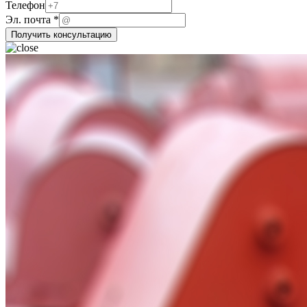
Эл.
Телефон
Эл. почта
*
Получить консультацию