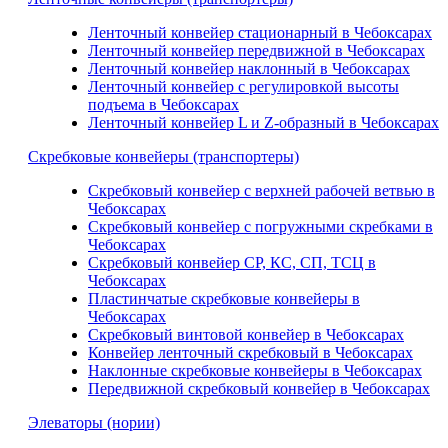
Ленточный конвейер стационарный в Чебоксарах
Ленточный конвейер передвижной в Чебоксарах
Ленточный конвейер наклонный в Чебоксарах
Ленточный конвейер с регулировкой высоты
подъема в Чебоксарах
Ленточный конвейер L и Z-образный в Чебоксарах
Скребковые конвейеры (транспортеры)
Скребковый конвейер с верхней рабочей ветвью в
Чебоксарах
Скребковый конвейер с погружными скребками в
Чебоксарах
Скребковый конвейер СР, КС, СП, ТСЦ в
Чебоксарах
Пластинчатые скребковые конвейеры в
Чебоксарах
Скребковый винтовой конвейер в Чебоксарах
Конвейер ленточный скребковый в Чебоксарах
Наклонные скребковые конвейеры в Чебоксарах
Передвижной скребковый конвейер в Чебоксарах
Элеваторы (нории)