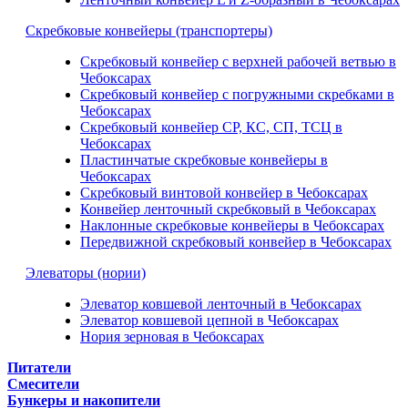
Скребковые конвейеры (транспортеры)
Скребковый конвейер с верхней рабочей ветвью в
Чебоксарах
Скребковый конвейер с погружными скребками в
Чебоксарах
Скребковый конвейер СР, КС, СП, ТСЦ в
Чебоксарах
Пластинчатые скребковые конвейеры в
Чебоксарах
Скребковый винтовой конвейер в Чебоксарах
Конвейер ленточный скребковый в Чебоксарах
Наклонные скребковые конвейеры в Чебоксарах
Передвижной скребковый конвейер в Чебоксарах
Элеваторы (нории)
Элеватор ковшевой ленточный в Чебоксарах
Элеватор ковшевой цепной в Чебоксарах
Нория зерновая в Чебоксарах
Питатели
Смесители
Бункеры и накопители