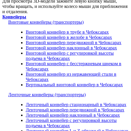
Для просмотра 3D-модели зажмите левую кнопку мыши,
чтобы вращать, и используйте колесо мыши для приближения
и отдаления.
Конвейеры
Винтовые конвейеры (транспортеры)
Винтовой конвейер в трубе в Чебоксарах
Винтовой конвейер в желобе в Чебоксарах
Винтовой конвейер передвижной в Чебоксарах
Винтовой конвейер наклонный в Чебоксарах
Винтовой конвейер с регулировкой высоты
подъема в Чебоксарах
Винтовой конвейер с бесстержневым шнеком в
Чебоксарах
Винтовой конвейер из нержавеющей стали в
Чебоксарах
Вертикальный винтовой конвейер в Чебоксарах
Ленточные конвейеры (транспортеры)
Ленточный конвейер стационарный в Чебоксарах
Ленточный конвейер передвижной в Чебоксарах
Ленточный конвейер наклонный в Чебоксарах
Ленточный конвейер с регулировкой высоты
подъема в Чебоксарах
Ленточный конвейер L и Z-образный в Чебоксарах