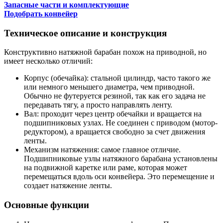
Запасные части и комплектующие
Подобрать конвейер
Техническое описание и конструкция
Конструктивно натяжной барабан похож на приводной, но
имеет несколько отличий:
Корпус (обечайка): стальной цилиндр, часто такого же
или немного меньшего диаметра, чем приводной.
Обычно не футеруется резиной, так как его задача не
передавать тягу, а просто направлять ленту.
Вал: проходит через центр обечайки и вращается на
подшипниковых узлах. Не соединен с приводом (мотор-
редуктором), а вращается свободно за счет движения
ленты.
Механизм натяжения: самое главное отличие.
Подшипниковые узлы натяжного барабана установлены
на подвижной каретке или раме, которая может
перемещаться вдоль оси конвейера. Это перемещение и
создает натяжение ленты.
Основные функции