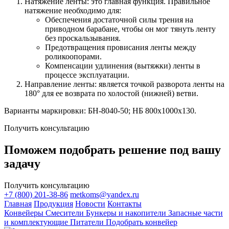
Натяжение ленты: это главная функция. Правильное
натяжение необходимо для:
Обеспечения достаточной силы трения на
приводном барабане, чтобы он мог тянуть ленту
без проскальзывания.
Предотвращения провисания ленты между
роликоопорами.
Компенсации удлинения (вытяжки) ленты в
процессе эксплуатации.
Направление ленты: является точкой разворота ленты на
180° для ее возврата по холостой (нижней) ветви.
Варианты маркировки: БН-8040-50; НБ 800х1000х130.
Получить консультацию
Поможем подобрать решение под вашу
задачу
Получить консультацию
+7 (800) 201-38-86
metkoms@yandex.ru
Главная
Продукция
Новости
Контакты
Конвейеры
Смесители
Бункеры и накопители
Запасные части
и комплектующие
Питатели
Подобрать конвейер