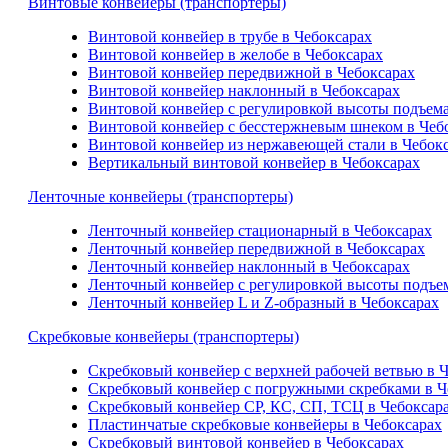
Винтовые конвейеры (транспортеры)
Винтовой конвейер в трубе в Чебоксарах
Винтовой конвейер в желобе в Чебоксарах
Винтовой конвейер передвижной в Чебоксарах
Винтовой конвейер наклонный в Чебоксарах
Винтовой конвейер с регулировкой высоты подъема
Винтовой конвейер с бесстержневым шнеком в Чеб
Винтовой конвейер из нержавеющей стали в Чебок
Вертикальный винтовой конвейер в Чебоксарах
Ленточные конвейеры (транспортеры)
Ленточный конвейер стационарный в Чебоксарах
Ленточный конвейер передвижной в Чебоксарах
Ленточный конвейер наклонный в Чебоксарах
Ленточный конвейер с регулировкой высоты подъем
Ленточный конвейер L и Z-образный в Чебоксарах
Скребковые конвейеры (транспортеры)
Скребковый конвейер с верхней рабочей ветвью в 
Скребковый конвейер с погружными скребками в Ч
Скребковый конвейер СР, КС, СП, ТСЦ в Чебоксар
Пластинчатые скребковые конвейеры в Чебоксарах
Скребковый винтовой конвейер в Чебоксарах