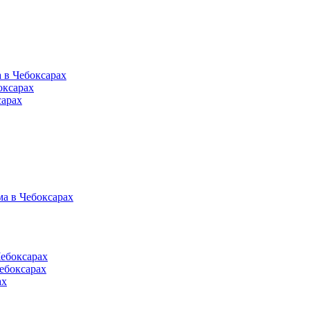
 в Чебоксарах
оксарах
сарах
а в Чебоксарах
Чебоксарах
ебоксарах
ах