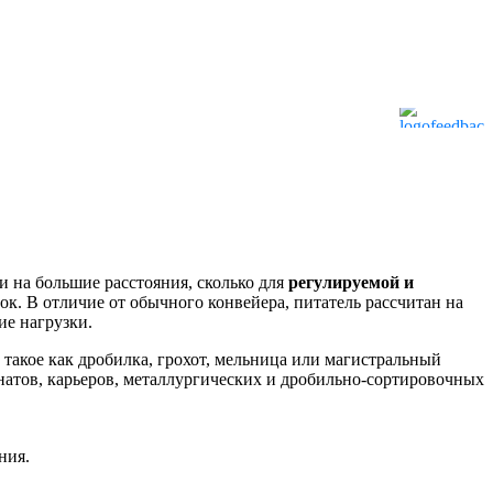
 на большие расстояния, сколько для
регулируемой и
к. В отличие от обычного конвейера, питатель рассчитан на
ие нагрузки.
такое как дробилка, грохот, мельница или магистральный
атов, карьеров, металлургических и дробильно-сортировочных
ния.