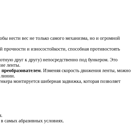
тобы нести вес не только самого механизма, но и огромной
 прочности и износостойкости, способная противостоять
отную друг к другу) непосредственно под бункером. Это
ие ленты.
 преобразователем
. Изменяя скорость движения ленты, можно
 линии.
нкера монтируется шиберная задвижка, которая позволяет
я.
в самых абразивных условиях.