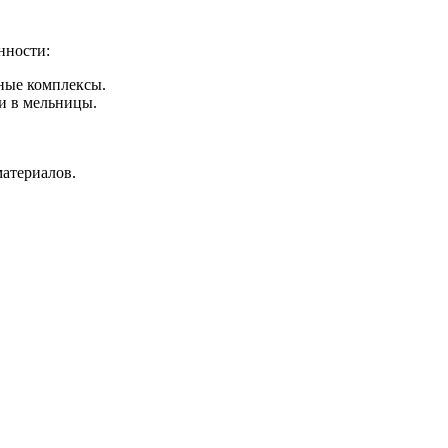
нности:
ные комплексы.
и в мельницы.
атериалов.