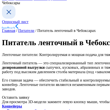
Чебоксары
Опросный лист
Главная
/
Питатели
/
Питатель ленточный в Чебоксарах
Питатель ленточный в Чебок
Ленточные питатели: Контролируемая и мощная подача для тя
Ленточный питатель — это специализированный тип ленточного
дозированной выгрузки
сыпучих, кусковых, абразивных и тяж
работу под высоким давлением столба материала (под «завало
Его главная задача — обеспечить стабильный и контролируемый
конвейер. Ленточные питатели являются незаменимым первым 
заводов.
Оставить заявку
Для просмотра 3D-модели зажмите левую кнопку мыши, чтобы 
Конвейеры