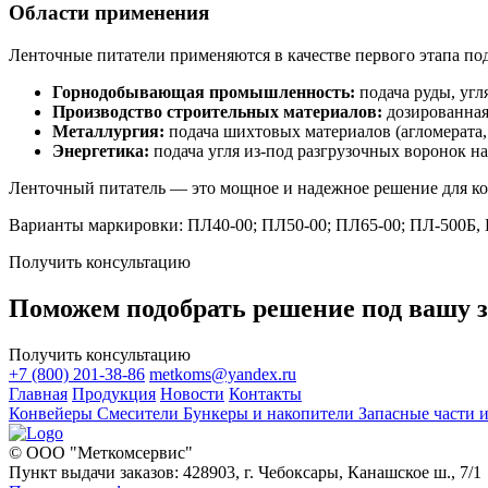
Области применения
Ленточные питатели применяются в качестве первого этапа по
Горнодобывающая промышленность:
подача руды, угл
Производство строительных материалов:
дозированная
Металлургия:
подача шихтовых материалов (агломерата,
Энергетика:
подача угля из-под разгрузочных воронок н
Ленточный питатель — это мощное и надежное решение для ко
Варианты маркировки: ПЛ40-00; ПЛ50-00; ПЛ65-00; ПЛ-500Б, 
Получить консультацию
Поможем подобрать решение под вашу з
Получить консультацию
+7 (800) 201-38-86
metkoms@yandex.ru
Главная
Продукция
Новости
Контакты
Конвейеры
Смесители
Бункеры и накопители
Запасные части
© ООО "Меткомсервис"
Пункт выдачи заказов: 428903, г. Чебоксары, Канашское ш., 7/1