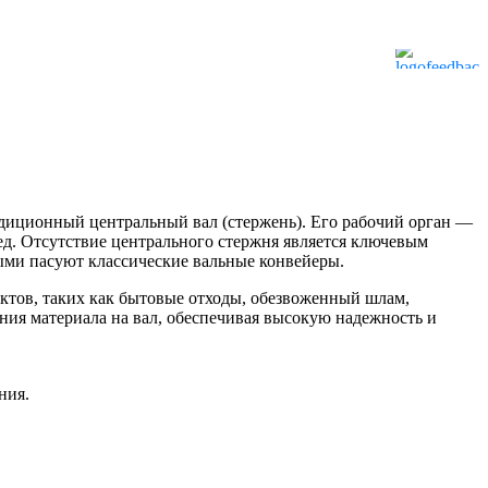
адиционный центральный вал (стержень). Его рабочий орган —
ед. Отсутствие центрального стержня является ключевым
ыми пасуют классические вальные конвейеры.
ктов, таких как бытовые отходы, обезвоженный шлам,
ия материала на вал, обеспечивая высокую надежность и
ния.