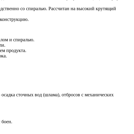
едственно со спиралью. Рассчитан на высокий крутящий
 конструкцию.
лом и спиралью.
ли.
ем продукта.
ока.
осадка сточных вод (шлама), отбросов с механических
 боен.