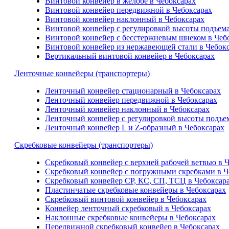
Винтовой конвейер в желобе в Чебоксарах
Винтовой конвейер передвижной в Чебоксарах
Винтовой конвейер наклонный в Чебоксарах
Винтовой конвейер с регулировкой высоты подъема
Винтовой конвейер с бесстержневым шнеком в Чеб
Винтовой конвейер из нержавеющей стали в Чебок
Вертикальный винтовой конвейер в Чебоксарах
Ленточные конвейеры (транспортеры)
Ленточный конвейер стационарный в Чебоксарах
Ленточный конвейер передвижной в Чебоксарах
Ленточный конвейер наклонный в Чебоксарах
Ленточный конвейер с регулировкой высоты подъем
Ленточный конвейер L и Z-образный в Чебоксарах
Скребковые конвейеры (транспортеры)
Скребковый конвейер с верхней рабочей ветвью в 
Скребковый конвейер с погружными скребками в Ч
Скребковый конвейер СР, КС, СП, ТСЦ в Чебоксар
Пластинчатые скребковые конвейеры в Чебоксарах
Скребковый винтовой конвейер в Чебоксарах
Конвейер ленточный скребковый в Чебоксарах
Наклонные скребковые конвейеры в Чебоксарах
Передвижной скребковый конвейер в Чебоксарах