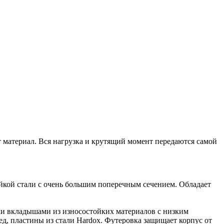
т материал. Вся нагрузка и крутящий момент передаются самой
йкой стали с очень большим поперечным сечением. Обладает
ми вкладышами из износостойких материалов с низким
, пластины из стали Hardox. Футеровка защищает корпус от