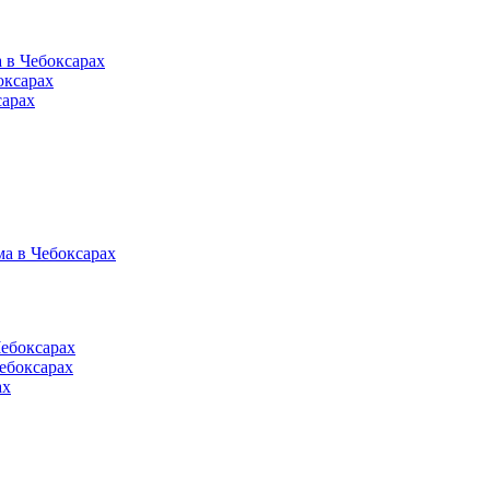
 в Чебоксарах
оксарах
сарах
а в Чебоксарах
Чебоксарах
ебоксарах
ах