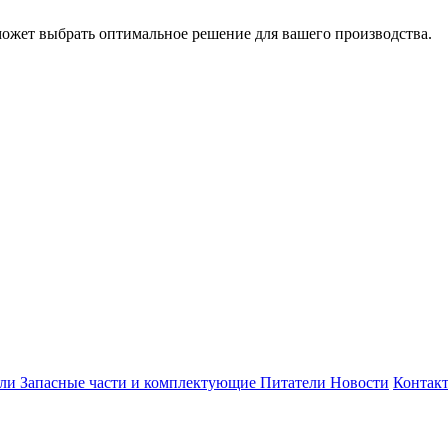
может выбрать оптимальное решение для вашего производства.
ели
Запасные части и комплектующие
Питатели
Новости
Контак