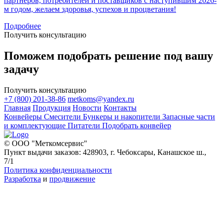
партнёров, потребителей и поставщиков с наступившим 2026-
м годом, желаем здоровья, успехов и процветания!
Подробнее
Получить консультацию
Поможем подобрать решение под вашу
задачу
Получить консультацию
+7 (800) 201-38-86
metkoms@yandex.ru
Главная
Продукция
Новости
Контакты
Конвейеры
Смесители
Бункеры и накопители
Запасные части
и комплектующие
Питатели
Подобрать конвейер
© ООО "Меткомсервис"
Пункт выдачи заказов: 428903, г. Чебоксары, Канашское ш.,
7/1
Политика конфиденциальности
Разработка
и
продвижение