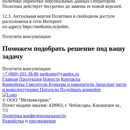
политики обработки персональных данных Оператором.
Политика действует бессрочно до замены ее новой версией.
12.3. Актуальная версия Политики в свободном доступе
расположена в сети Интернет
по адресу https://metkoms.ru/politic.
Получить консультацию
Поможем подобрать решение под вашу
задачу
Получить консультацию
+7 (800) 201-38-86
metkoms@yandex.ru
Главная
Продукция
Новости
Контакты
Конвейеры
Смесители
Бункеры и накопители
Запасные части
и комплектующие
Питатели
Подобрать конвейер
© ООО "Меткомсервис"
Пункт выдачи заказов: 428903, г. Чебоксары, Канашское ш.,
7/1
Политика конфиденциальности
Разработка
и
продвижение