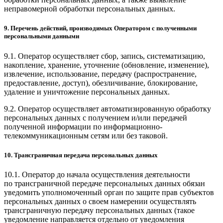
неправомерной обработки персональных данных.
9. Перечень действий, производимых Оператором с полученными
персональными данными
9.1. Оператор осуществляет сбор, запись, систематизацию,
накопление, хранение, уточнение (обновление, изменение),
извлечение, использование, передачу (распространение,
предоставление, доступ), обезличивание, блокирование,
удаление и уничтожение персональных данных.
9.2. Оператор осуществляет автоматизированную обработку
персональных данных с получением и/или передачей
полученной информации по информационно-
телекоммуникационным сетям или без таковой.
10. Трансграничная передача персональных данных
10.1. Оператор до начала осуществления деятельности
по трансграничной передаче персональных данных обязан
уведомить уполномоченный орган по защите прав субъектов
персональных данных о своем намерении осуществлять
трансграничную передачу персональных данных (такое
уведомление направляется отдельно от уведомления