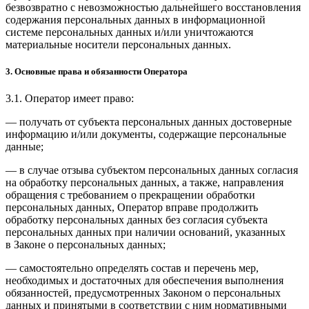
безвозвратно с невозможностью дальнейшего восстановления
содержания персональных данных в информационной
системе персональных данных и/или уничтожаются
материальные носители персональных данных.
3. Основные права и обязанности Оператора
3.1. Оператор имеет право:
— получать от субъекта персональных данных достоверные
информацию и/или документы, содержащие персональные
данные;
— в случае отзыва субъектом персональных данных согласия
на обработку персональных данных, а также, направления
обращения с требованием о прекращении обработки
персональных данных, Оператор вправе продолжить
обработку персональных данных без согласия субъекта
персональных данных при наличии оснований, указанных
в Законе о персональных данных;
— самостоятельно определять состав и перечень мер,
необходимых и достаточных для обеспечения выполнения
обязанностей, предусмотренных Законом о персональных
данных и принятыми в соответствии с ним нормативными